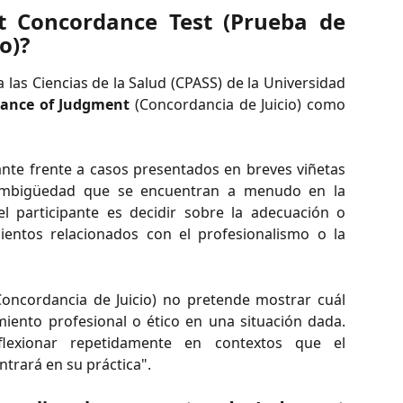
t Concordance Test (Prueba de
o)?
 las Ciencias de la Salud (CPASS) de la Universidad
ance of Judgment
(Concordancia de Juicio) como
ipante frente a casos presentados en breves viñetas
 ambigüedad que se encuentran a menudo en la
el participante es decidir sobre la adecuación o
entos relacionados con el profesionalismo o la
oncordancia de Juicio) no pretende mostrar cuál
miento profesional o ético en una situación dada.
lexionar repetidamente en contextos que el
trará en su práctica".