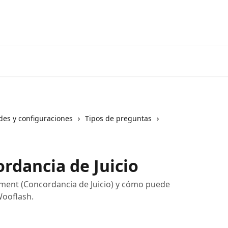
des y configuraciones
Tipos de preguntas
rdancia de Juicio
ment (Concordancia de Juicio) y cómo puede
Wooflash.