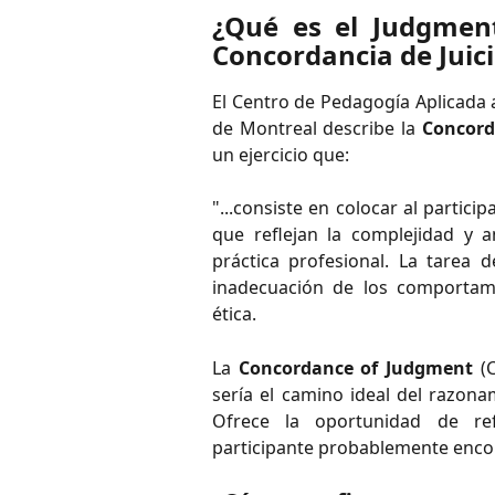
¿Qué es el Judgmen
Concordancia de Juici
El Centro de Pedagogía Aplicada a
de Montreal describe la
Concord
un ejercicio que:
"...consiste en colocar al partic
que reflejan la complejidad y
práctica profesional. La tarea d
inadecuación de los comportami
ética.
La
Concordance of Judgment
(C
sería el camino ideal del razona
Ofrece la oportunidad de ref
participante probablemente encon