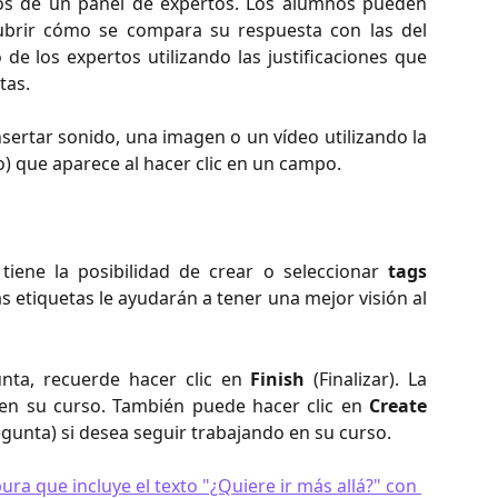
s de un panel de expertos. Los alumnos pueden
cubrir cómo se compara su respuesta con las del
de los expertos utilizando las justificaciones que
tas.
sertar sonido, una imagen o un vídeo utilizando la
) que aparece al hacer clic en un campo.
tiene la posibilidad de crear o seleccionar
tags
s etiquetas le ayudarán a tener una mejor visión al
nta, recuerde hacer clic en
Finish
(Finalizar). La
en su curso. También puede hacer clic en
Create
gunta) si desea seguir trabajando en su curso.