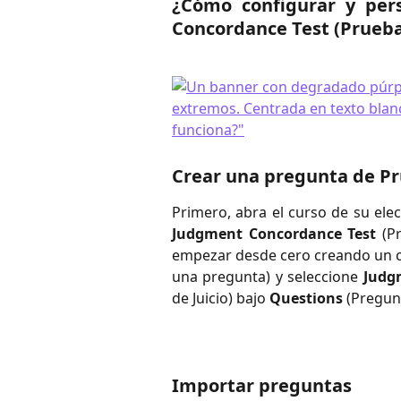
¿Cómo configurar y per
Concordance Test (Prueba
Crear una pregunta de Pr
Primero, abra el curso de su ele
Judgment Concordance Test
(Pr
empezar desde cero creando un c
una pregunta) y seleccione
Judg
de Juicio) bajo
Questions
(Pregunt
Importar preguntas