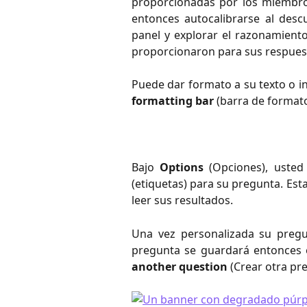
proporcionadas por los miembro
entonces autocalibrarse al des
panel y explorar el razonamiento 
proporcionaron para sus respues
Puede dar formato a su texto o in
formatting bar
(barra de formato
Bajo
Options
(Opciones), usted 
(etiquetas) para su pregunta. Esta
leer sus resultados.
Una vez personalizada su pregu
pregunta se guardará entonces 
another question
(Crear otra pre