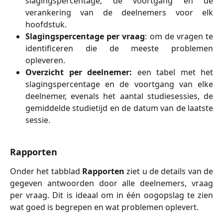
slagingspercentage, de voortgang en de
verankering van de deelnemers voor elk
hoofdstuk.
Slagingspercentage per vraag
: om de vragen te
identificeren die de meeste problemen
opleveren.
Overzicht per deelnemer:
een tabel met het
slagingspercentage en de voortgang van elke
deelnemer, evenals het aantal studiesessies, de
gemiddelde studietijd en de datum van de laatste
sessie.
Rapporten
Onder het tabblad
Rapporten
ziet u de details van de
gegeven antwoorden door alle deelnemers, vraag
per vraag. Dit is ideaal om in één oogopslag te zien
wat goed is begrepen en wat problemen oplevert.