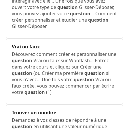
interagir avec elle… Une fois que vous avez
ouvert votre type de
question
Glisser-Déposer,
vous pouvez ajouter votre
question
… Comment
créer, personnaliser et étudier une
question
Glisser-Déposer
Vrai ou faux
Découvrez comment créer et personnaliser une
question
Vrai ou faux sur Wooflash… Entrez
dans votre cours et cliquez sur Créer une
question
(ou Créer ma première
question
si
vous n'avez… Une fois votre
question
Vrai ou
faux créée, vous pouvez commencer par écrire
votre
question
(1)
Trouver un nombre
Demandez à vos classes de répondre à une
question
en utilisant une valeur numérique