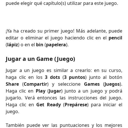
puede elegir qué capítulo(s) utilizar para este juego.
¡Ya ha creado su primer juego! Más adelante, puede
editar o eliminar el juego haciendo clic en el
pencil
(
lápiz
) o en el
bin
(
papelera
).
Jugar a un Game (Juego)
Jugar a un juego es similar a crearlo: en su curso,
haga clic en los
3 dots
(
3 puntos
) junto al botón
Share
(
Compartir
) y seleccione
Games
(
Juegos
).
Haga clic en
Play
(
Jugar
) junto a un juego y podrá
jugarlo. Verá entonces las instrucciones del juego.
Haga clic en
Get Ready
(
Prepárese
) para iniciar el
juego.
También puede ver las puntuaciones y los mejores