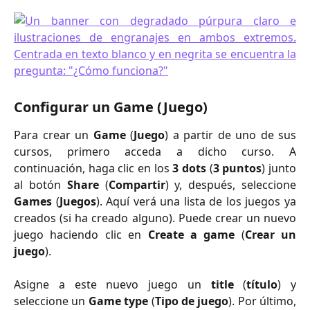
Configurar un Game (Juego)
Para crear un
Game
(
Juego
) a partir de uno de sus
cursos, primero acceda a dicho curso. A
continuación, haga clic en los
3 dots
(
3 puntos
) junto
al botón
Share
(
Compartir
) y, después, seleccione
Games
(
Juegos
). Aquí verá una lista de los juegos ya
creados (si ha creado alguno). Puede crear un nuevo
juego haciendo clic en
Create a game
(
Crear un
juego
). ​
Asigne a este nuevo juego un
title
(
título
) y
seleccione un
Game type
(
Tipo de juego
). Por último,